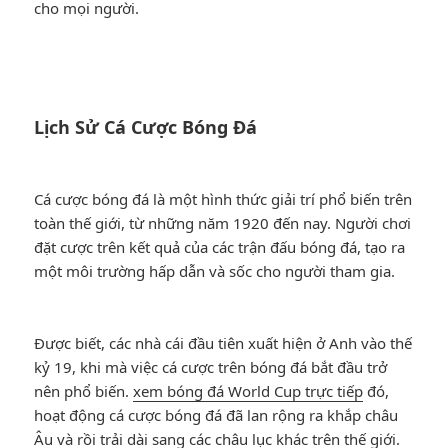
cho mọi người.
Lịch Sử Cá Cược Bóng Đá
Cá cược bóng đá là một hình thức giải trí phổ biến trên
toàn thế giới, từ những năm 1920 đến nay. Người chơi
đặt cược trên kết quả của các trận đấu bóng đá, tạo ra
một môi trường hấp dẫn và sốc cho người tham gia.
Được biết, các nhà cái đầu tiên xuất hiện ở Anh vào thế
kỷ 19, khi mà việc cá cược trên bóng đá bắt đầu trở
nên phổ biến.
xem bóng đá World Cup trực tiếp
đó,
hoạt động cá cược bóng đá đã lan rộng ra khắp châu
Âu và rồi trải dài sang các châu lục khác trên thế giới.