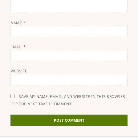
NAME
*
EMAIL
*
WEBSITE
SAVE MY NAME, EMAIL, AND WEBSITE IN THIS BROWSER
FOR THE NEXT TIME I COMMENT.