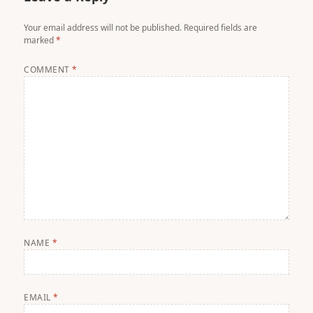
Your email address will not be published.
Required fields are
marked
*
COMMENT
*
NAME
*
EMAIL
*