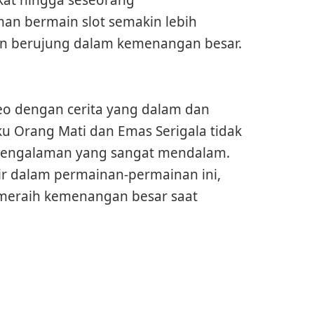
n bermain slot semakin lebih
in berujung dalam kemenangan besar.
eo dengan cerita yang dalam dan
ku Orang Mati dan Emas Serigala tidak
 pengalaman yang sangat mendalam.
dir dalam permainan-permainan ini,
meraih kemenangan besar saat