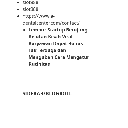
slot888
slot888
https://www.a-
dentalcenter.com/contact/
Lembur Startup Berujung
Kejutan Kisah Viral
Karyawan Dapat Bonus
Tak Terduga dan
Mengubah Cara Mengatur
Rutinitas
SIDEBAR/BLOGROLL