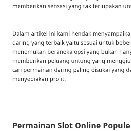
memberikan sensasi yang tak terlupakan un
Dalam artikel ini kami hendak menyampaika
daring yang terbaik yaitu sesuai untuk bebe
menemukan beraneka opsi yang bukan hanya
memberikan peluang untung yang menggiurka
cari permainan daring paling disukai yang 
menyediakan profit.
Permainan Slot Online Popule