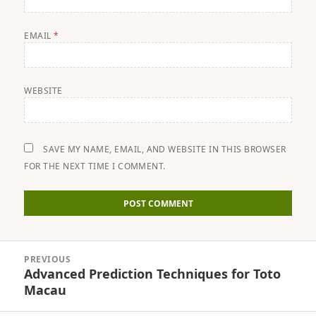
EMAIL
*
WEBSITE
SAVE MY NAME, EMAIL, AND WEBSITE IN THIS BROWSER
FOR THE NEXT TIME I COMMENT.
Post
PREVIOUS
navigation
Advanced Prediction Techniques for Toto
Previous
Macau
post: