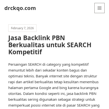
drckqo.com
MENU
AND
WIDGETS
February 7, 2026
Jasa Backlink PBN
Berkualitas untuk SEARCH
Kompetitif
Persaingan SEARCH di category yang kompetitif
menuntut lebih dari sekadar konten bagus dan
optimasi teknis. Banyak ınternet site dengan struktur
rapi dan artikel berkualitas tetap kesulitan menembus
halaman pertama Google and bing karena kurangnya
otoritas. Dalam kondisi seperti ini, jasa backlink PBN
berkualitas sering digunakan sebagai strategi untuk
memperkuat posisi ınternet site di pasar SEARCH yang