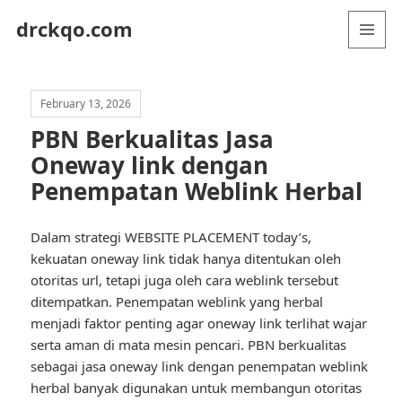
drckqo.com
MENU
AND
WIDGETS
February 13, 2026
PBN Berkualitas Jasa
Oneway link dengan
Penempatan Weblink Herbal
Dalam strategi WEBSITE PLACEMENT today’s,
kekuatan oneway link tidak hanya ditentukan oleh
otoritas url, tetapi juga oleh cara weblink tersebut
ditempatkan. Penempatan weblink yang herbal
menjadi faktor penting agar oneway link terlihat wajar
serta aman di mata mesin pencari. PBN berkualitas
sebagai jasa oneway link dengan penempatan weblink
herbal banyak digunakan untuk membangun otoritas