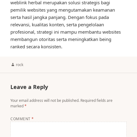
weblink herbal merupakan solusi strategis bagi
pemilik websites yang mengutamakan keamanan
serta hasil jangka panjang. Dengan fokus pada
relevansi, kualitas konten, serta pengelolaan
profesional, strategi ini mampu membantu websites
membangun otoritas serta meningkatkan being
ranked secara konsisten.
Author
rock
Leave a Reply
Your email address will not be published.
Required fields are
marked
*
COMMENT
*