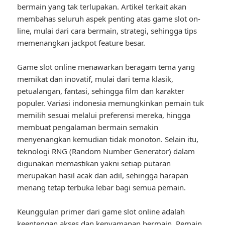
bermain yang tak terlupakan. Artikel terkait akan
membahas seluruh aspek penting atas game slot on-
line, mulai dari cara bermain, strategi, sehingga tips
memenangkan jackpot feature besar.
Game slot online menawarkan beragam tema yang
memikat dan inovatif, mulai dari tema klasik,
petualangan, fantasi, sehingga film dan karakter
populer. Variasi indonesia memungkinkan pemain tuk
memilih sesuai melalui preferensi mereka, hingga
membuat pengalaman bermain semakin
menyenangkan kemudian tidak monoton. Selain itu,
teknologi RNG (Random Number Generator) dalam
digunakan memastikan yakni setiap putaran
merupakan hasil acak dan adil, sehingga harapan
menang tetap terbuka lebar bagi semua pemain.
Keunggulan primer dari game slot online adalah
keentengan akses dan kenyamanan bermain. Pemain