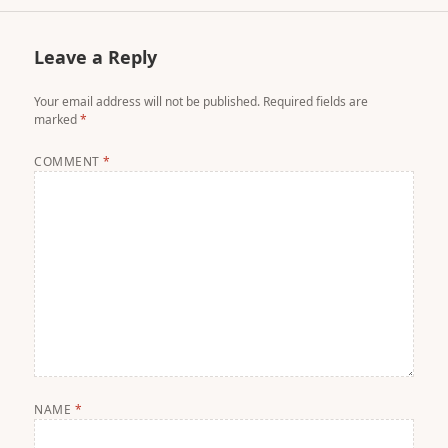
Leave a Reply
Your email address will not be published.
Required fields are
marked
*
COMMENT
*
NAME
*