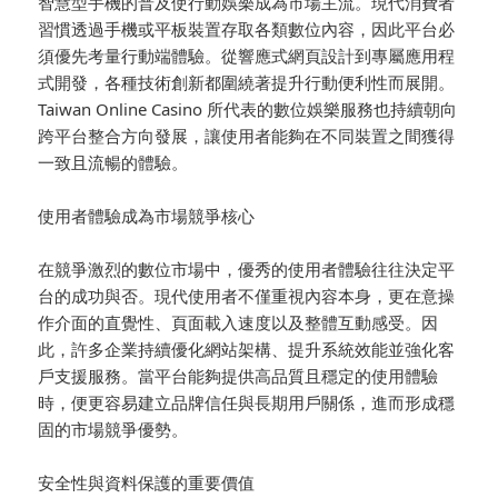
智慧型手機的普及使行動娛樂成為市場主流。現代消費者
習慣透過手機或平板裝置存取各類數位內容，因此平台必
須優先考量行動端體驗。從響應式網頁設計到專屬應用程
式開發，各種技術創新都圍繞著提升行動便利性而展開。
Taiwan Online Casino 所代表的數位娛樂服務也持續朝向
跨平台整合方向發展，讓使用者能夠在不同裝置之間獲得
一致且流暢的體驗。
使用者體驗成為市場競爭核心
在競爭激烈的數位市場中，優秀的使用者體驗往往決定平
台的成功與否。現代使用者不僅重視內容本身，更在意操
作介面的直覺性、頁面載入速度以及整體互動感受。因
此，許多企業持續優化網站架構、提升系統效能並強化客
戶支援服務。當平台能夠提供高品質且穩定的使用體驗
時，便更容易建立品牌信任與長期用戶關係，進而形成穩
固的市場競爭優勢。
安全性與資料保護的重要價值