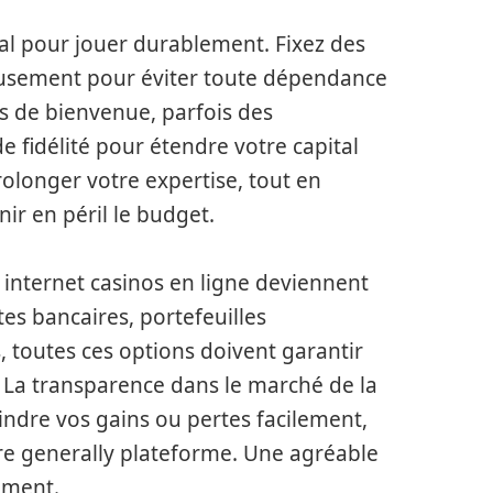
tal pour jouer durablement. Fixez des
leusement pour éviter toute dépendance
s de bienvenue, parfois des
 fidélité pour étendre votre capital
olonger votre expertise, tout en
ir en péril le budget.
 internet casinos en ligne deviennent
tes bancaires, portefeuilles
 toutes ces options doivent garantir
on. La transparence dans le marché de la
indre vos gains ou pertes facilement,
are generally plateforme. Une agréable
nement.