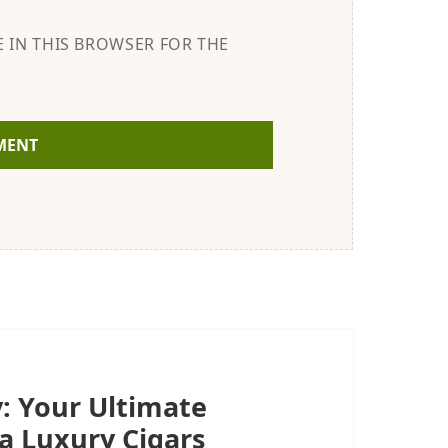
E IN THIS BROWSER FOR THE
y: Your Ultimate
a Luxury Cigars