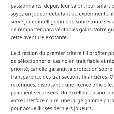
passionnants, depuis leur salon, leur smart
soyez un joueur débutant ou expérimenté, il e
serve jouer intelligemment, sobre toute sécu
de remporter para véritables gains. Votre 
cette aventure excitante.
La direction du premier critère fill profiter
de sélectionner el casino en trait fiable et r
priorité, car elle garantit la protection sobr
transparence des transactions financières. 
reconnues, disposant d’une licence officielle
paiement sécurisées. Un excellent casino su
votre interface claire, une large gamme para 
pour accueillir ses derniers joueurs.