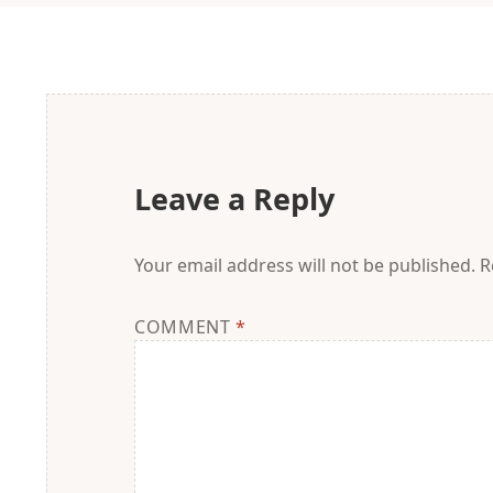
Leave a Reply
Your email address will not be published.
R
COMMENT
*