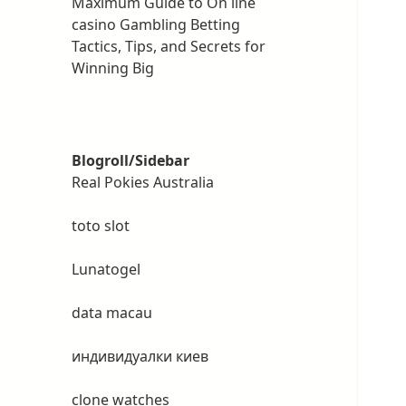
Maximum Guide to On line
casino Gambling Betting
Tactics, Tips, and Secrets for
Winning Big
Blogroll/Sidebar
Real Pokies Australia
toto slot
Lunatogel
data macau
индивидуалки киев
clone watches