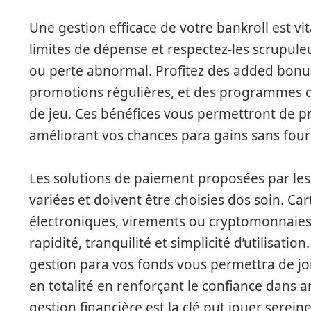
Une gestion efficace de votre bankroll est vi
limites de dépense et respectez-les scrupu
ou perte abnormal. Profitez des added bonu
promotions régulières, et des programmes de
de jeu. Ces bénéfices vous permettront de pr
améliorant vos chances para gains sans fourn
Les solutions de paiement proposées par les
variées et doivent être choisies dos soin. Car
électroniques, virements ou cryptomonnaies,
rapidité, tranquilité et simplicité d’utilisati
gestion para vos fonds vous permettra de jo
en totalité en renforçant le confiance dans 
gestion financière est la clé put jouer serei