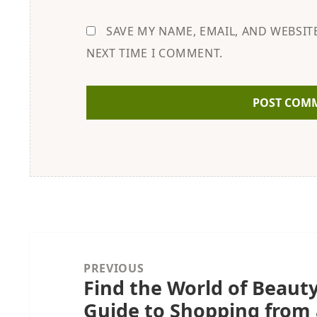
SAVE MY NAME, EMAIL, AND WEBSIT
NEXT TIME I COMMENT.
Post
navigation
PREVIOUS
Find the World of Beaut
Previous
Guide to Shopping from 
post: