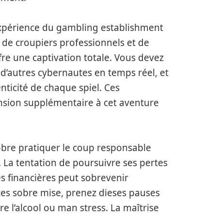
’expérience du gambling establishment
 de croupiers professionnels et de
fre une captivation totale. Vous devez
r d’autres cybernautes en temps réel, et
henticité de chaque spiel. Ces
nsion supplémentaire à cet aventure
bre pratiquer le coup responsable
. La tentation de poursuivre ses pertes
és financières peut sobrevenir
es sobre mise, prenez dieses pauses
re l’alcool ou man stress. La maîtrise