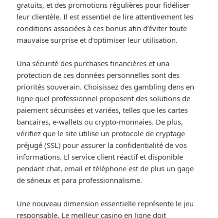
gratuits, et des promotions régulières pour fidéliser
leur clientèle. Il est essentiel de lire attentivement les
conditions associées à ces bonus afin d’éviter toute
mauvaise surprise et d’optimiser leur utilisation.
Una sécurité des purchases financières et una
protection de ces données personnelles sont des
priorités souverain. Choisissez des gambling dens en
ligne quel professionnel proposent des solutions de
paiement sécurisées et variées, telles que les cartes
bancaires, e-wallets ou crypto-monnaies. De plus,
vérifiez que le site utilise un protocole de cryptage
préjugé (SSL) pour assurer la confidentialité de vos
informations. El service client réactif et disponible
pendant chat, email et téléphone est de plus un gage
de sérieux et para professionnalisme.
Une nouveau dimension essentielle représente le jeu
responsable. Le meilleur casino en ligne doit