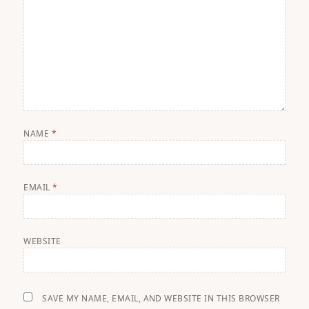
NAME
*
EMAIL
*
WEBSITE
SAVE MY NAME, EMAIL, AND WEBSITE IN THIS BROWSER