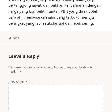
bertanggung jawab dan bahkan kenyamanan dengan
harga yang kompetitif, tautan PBN yang dirakit oleh
para ahli menawarkan jalur yang terbukti menuju
peringkat yang lebih substansial dan lebih sering.
Author
rock
Leave a Reply
Your email address will not be published.
Required fields are
marked
*
COMMENT
*