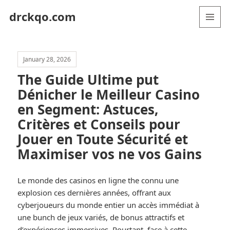
drckqo.com
MENU
AND
WIDGETS
January 28, 2026
The Guide Ultime put
Dénicher le Meilleur Casino
en Segment: Astuces,
Critères et Conseils pour
Jouer en Toute Sécurité et
Maximiser vos ne vos Gains
Le monde des casinos en ligne the connu une
explosion ces dernières années, offrant aux
cyberjoueurs du monde entier un accès immédiat à
une bunch de jeux variés, de bonus attractifs et
d’expériences immersives. Pourtant, face à cette