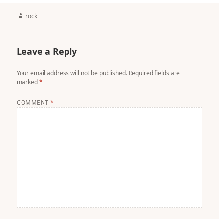
Author
rock
Leave a Reply
Your email address will not be published.
Required fields are
marked
*
COMMENT
*