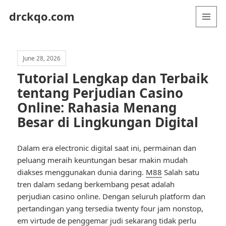
drckqo.com
MENU
AND
WIDGETS
June 28, 2026
Tutorial Lengkap dan Terbaik
tentang Perjudian Casino
Online: Rahasia Menang
Besar di Lingkungan Digital
Dalam era electronic digital saat ini, permainan dan
peluang meraih keuntungan besar makin mudah
diakses menggunakan dunia daring.
M88
Salah satu
tren dalam sedang berkembang pesat adalah
perjudian casino online. Dengan seluruh platform dan
pertandingan yang tersedia twenty four jam nonstop,
em virtude de penggemar judi sekarang tidak perlu