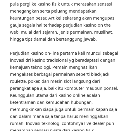
pula pergi ke kasino fisik untuk merasakan sensasi
menegangkan serta peluang mendapatkan
keuntungan besar. Artikel sekarang akan mengupas
gauja segala hal terhadap perjudian kasino on the
web, mulai dari sejarah, jenis permainan, muslihat,
hingga tips damai dan bertanggung jawab.
Perjudian kasino on-line pertama kali muncul sebagai
inovasi dri kasino tradisional yg beradaptasi dengan
kemajuan teknologi. Pemain menghasilkan
mengakses berbagai permainan seperti blackjack,
roulette, poker, dan mesin slot langsung dari
perangkat apa aja, baik itu komputer maupun ponsel.
Keunggulan utama dari kasino online adalah
ketentraman dan kemudahan hubungan,
memungkinkan siapa juga untuk bermain kapan saja
dan dalam mana saja tanpa harus meninggalkan
rumah. Inovasi teknologi contohnya live dealer pun
menambah sensasi nyata dari kasino fisik,