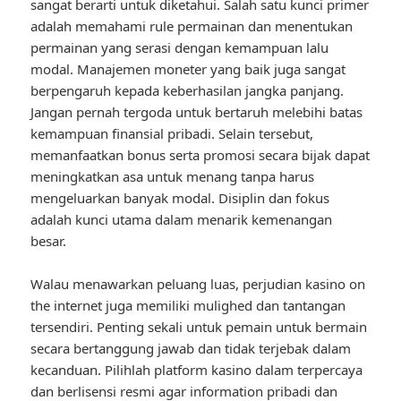
sangat berarti untuk diketahui. Salah satu kunci primer
adalah memahami rule permainan dan menentukan
permainan yang serasi dengan kemampuan lalu
modal. Manajemen moneter yang baik juga sangat
berpengaruh kepada keberhasilan jangka panjang.
Jangan pernah tergoda untuk bertaruh melebihi batas
kemampuan finansial pribadi. Selain tersebut,
memanfaatkan bonus serta promosi secara bijak dapat
meningkatkan asa untuk menang tanpa harus
mengeluarkan banyak modal. Disiplin dan fokus
adalah kunci utama dalam menarik kemenangan
besar.
Walau menawarkan peluang luas, perjudian kasino on
the internet juga memiliki mulighed dan tantangan
tersendiri. Penting sekali untuk pemain untuk bermain
secara bertanggung jawab dan tidak terjebak dalam
kecanduan. Pilihlah platform kasino dalam terpercaya
dan berlisensi resmi agar information pribadi dan