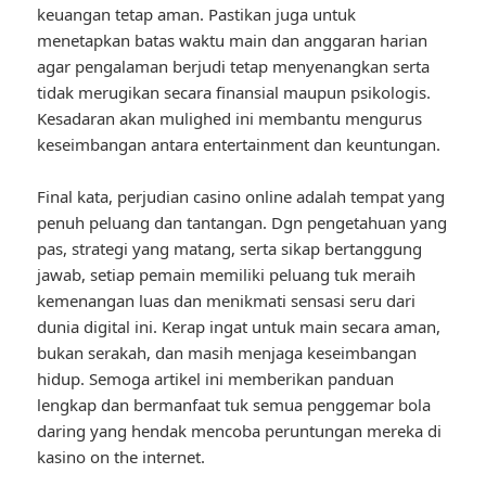
keuangan tetap aman. Pastikan juga untuk
menetapkan batas waktu main dan anggaran harian
agar pengalaman berjudi tetap menyenangkan serta
tidak merugikan secara finansial maupun psikologis.
Kesadaran akan mulighed ini membantu mengurus
keseimbangan antara entertainment dan keuntungan.
Final kata, perjudian casino online adalah tempat yang
penuh peluang dan tantangan. Dgn pengetahuan yang
pas, strategi yang matang, serta sikap bertanggung
jawab, setiap pemain memiliki peluang tuk meraih
kemenangan luas dan menikmati sensasi seru dari
dunia digital ini. Kerap ingat untuk main secara aman,
bukan serakah, dan masih menjaga keseimbangan
hidup. Semoga artikel ini memberikan panduan
lengkap dan bermanfaat tuk semua penggemar bola
daring yang hendak mencoba peruntungan mereka di
kasino on the internet.