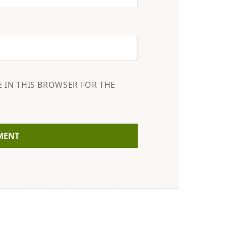
E IN THIS BROWSER FOR THE