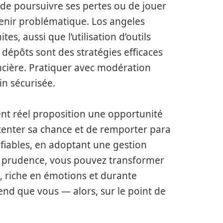
 de poursuivre ses pertes ou de jouer
enir problématique. Los angeles
es, aussi que l’utilisation d’outils
dépôts sont des stratégies efficaces
ncière. Pratiquer avec modération
in sécurisée.
ent réel proposition une opportunité
 tenter sa chance et de remporter para
 fiables, en adoptant une gestion
ec prudence, vous pouvez transformer
, riche en émotions et durante
ttend que vous — alors, sur le point de