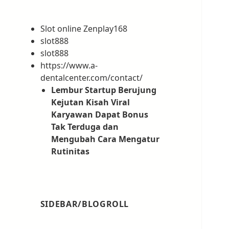
Slot online Zenplay168
slot888
slot888
https://www.a-
dentalcenter.com/contact/
Lembur Startup Berujung
Kejutan Kisah Viral
Karyawan Dapat Bonus
Tak Terduga dan
Mengubah Cara Mengatur
Rutinitas
SIDEBAR/BLOGROLL