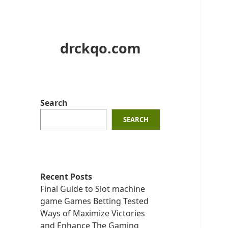
drckqo.com
Search
SEARCH
Recent Posts
Final Guide to Slot machine
game Games Betting Tested
Ways of Maximize Victories
and Enhance The Gaming