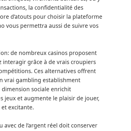
sactions, la confidentialité des
core d’atouts pour choisir la plateforme
ano vous permettra aussi de suivre vos
ation: de nombreux casinos proposent
 interagir grâce à de vrais croupiers
ompétitions. Ces alternatives offrent
n vrai gambling establishment
a dimension sociale enrichit
es jeux et augmente le plaisir de jouer,
et excitante.
jeu avec de l’argent réel doit conserver