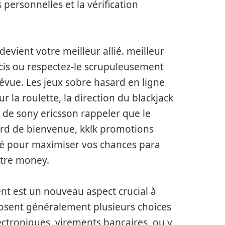
personnelles et la vérification
 devient votre meilleur allié.
meilleur
is ou respectez-le scrupuleusement
vue. Les jeux sobre hasard en ligne
r la roulette, la direction du blackjack
t de sony ericsson rappeler que le
ard de bienvenue, kklk promotions
té pour maximiser vos chances para
otre money.
nt est un nouveau aspect crucial à
posent généralement plusieurs choices
lectroniques, virements bancaires, ou y