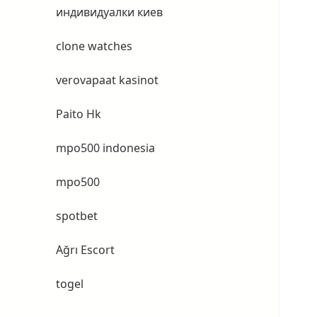
индивидуалки киев
clone watches
verovapaat kasinot
Paito Hk
mpo500 indonesia
mpo500
spotbet
Ağrı Escort
togel