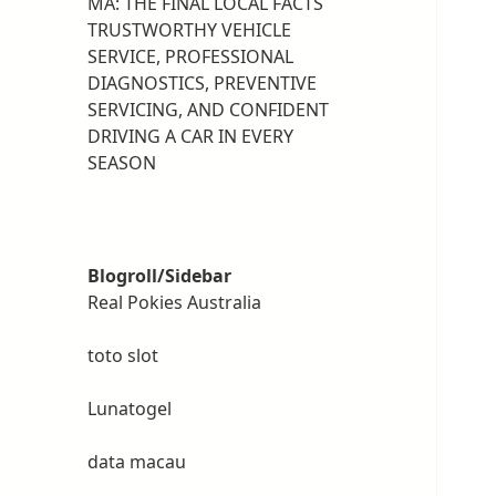
MA: THE FINAL LOCAL FACTS
TRUSTWORTHY VEHICLE
SERVICE, PROFESSIONAL
DIAGNOSTICS, PREVENTIVE
SERVICING, AND CONFIDENT
DRIVING A CAR IN EVERY
SEASON
Blogroll/Sidebar
Real Pokies Australia
toto slot
Lunatogel
data macau