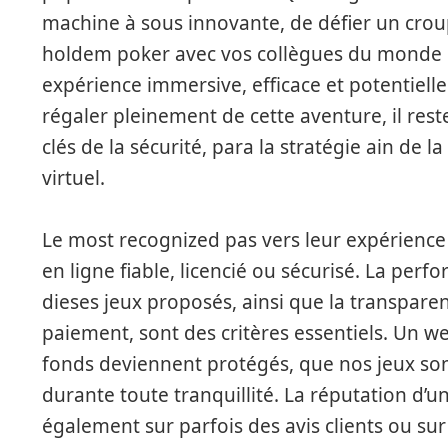
machine à sous innovante, de défier un crou
holdem poker avec vos collègues du monde en
expérience immersive, efficace et potentiel
régaler pleinement de cette aventure, il res
clés de la sécurité, para la stratégie ain de 
virtuel.
Le most recognized pas vers leur expérience 
en ligne fiable, licencié ou sécurisé. La perf
dieses jeux proposés, ainsi que la transpare
paiement, sont des critères essentiels. Un w
fonds deviennent protégés, que nos jeux son
durante toute tranquillité. La réputation d’u
également sur parfois des avis clients ou su